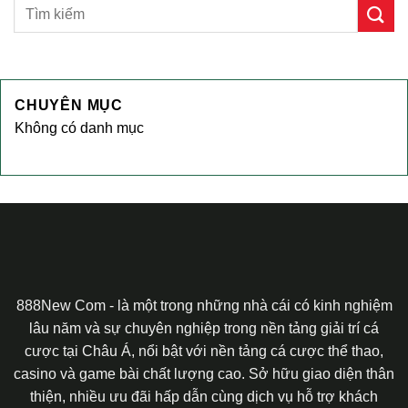
CHUYÊN MỤC
Không có danh mục
888New Com - là một trong những nhà cái có kinh nghiệm
lâu năm và sự chuyên nghiệp trong nền tảng giải trí cá
cược tại Châu Á, nổi bật với nền tảng cá cược thể thao,
casino và game bài chất lượng cao. Sở hữu giao diện thân
thiện, nhiều ưu đãi hấp dẫn cùng dịch vụ hỗ trợ khách