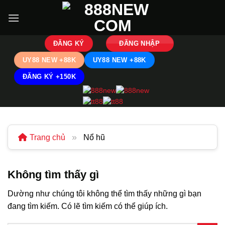
Bỏ
qua
nội
dung
ĐĂNG KÝ
ĐĂNG NHẬP
UY88 NEW +88K
UY88 NEW +88K
ĐĂNG KÝ +150K
»
Trang chủ
Nổ hũ
Không tìm thấy gì
Dường như chúng tôi không thể tìm thấy những gì bạn
đang tìm kiếm. Có lẽ tìm kiếm có thể giúp ích.